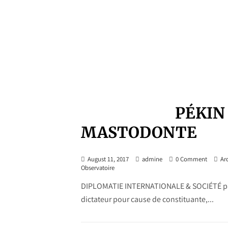
PÉKIN
MASTODONTE
August 11, 2017
admine
0 Comment
Ar
Observatoire
DIPLOMATIE INTERNATIONALE & SOCIÉTÉ par D
dictateur pour cause de constituante,...