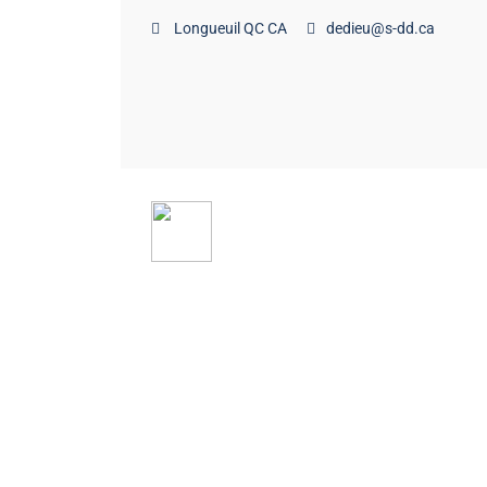
Longueuil QC CA
dedieu@s-dd.ca