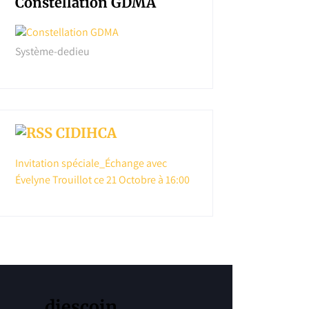
Constellation GDMA
Système-dedieu
CIDIHCA
Invitation spéciale_Échange avec
Évelyne Trouillot ce 21 Octobre à 16:00
diescoin