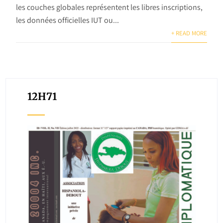
les couches globales représentent les libres inscriptions,
les données officielles IUT ou...
+ READ MORE
12H71