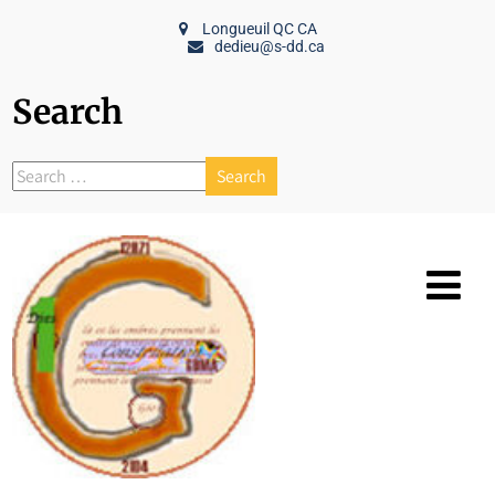
Longueuil QC CA
dedieu@s-dd.ca
Search