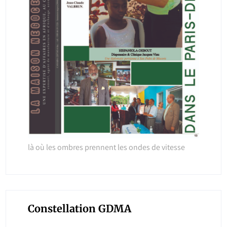
là où les ombres prennent les ondes de vitesse
Constellation GDMA