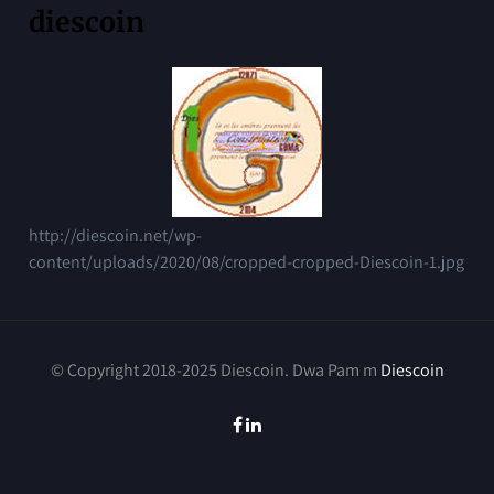
diescoin
http://diescoin.net/wp-
content/uploads/2020/08/cropped-cropped-Diescoin-1.jpg
© Copyright 2018-2025 Diescoin. Dwa Pam m
Diescoin