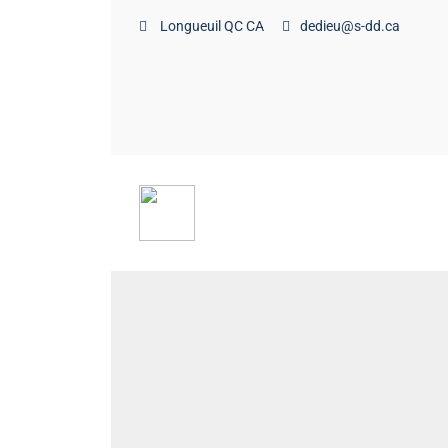
Longueuil QC CA
dedieu@s-dd.ca