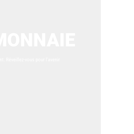
12H71